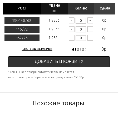
*ЦЕНА
РОСТ
Кол-во
Сумма
ОПТ
134-140/68
0р.
1 985р.
-
+
146/72
0р.
1 985р.
-
+
152/76
0р.
1 985р.
-
+
ИТОГО:
0р.
ТАБЛИЦА РАЗМЕРОВ
ДОБАВИТЬ В КОРЗИНУ
*цены на все товары автоматически изменятся
на оптовые при наборе заказа на сумму свыше 15000р.
Похожие товары