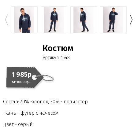
Костюм
Артикул:
1548
1 985р.
от 10000р.
Состав: 70% -хлопок, 30% - полиэстер
ткань - футер с начесом
цвет - серый