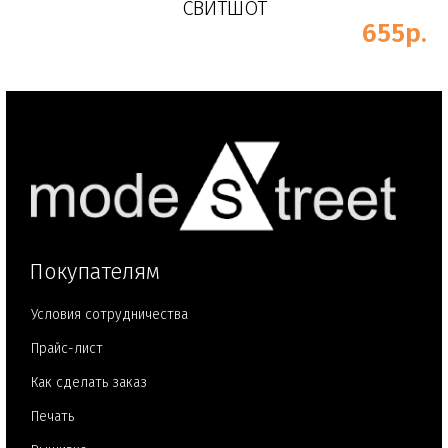
СВИТШОТ
.
655р.
Покупателям
Условия сотрудничества
Прайс-лист
Как сделать заказ
Печать