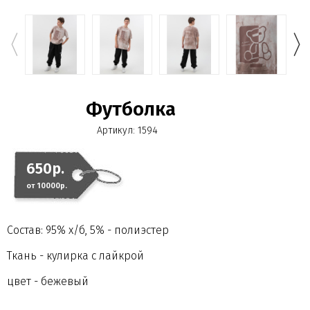
Футболка
Артикул:
1594
650р.
от 10000р.
Состав: 95% х/б, 5% - полиэстер
Ткань - кулирка с лайкрой
цвет - бежевый