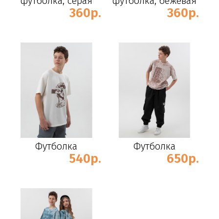
футболка, серая
футболка, бежевая
360р.
360р.
Футболка
Футболка
540р.
650р.