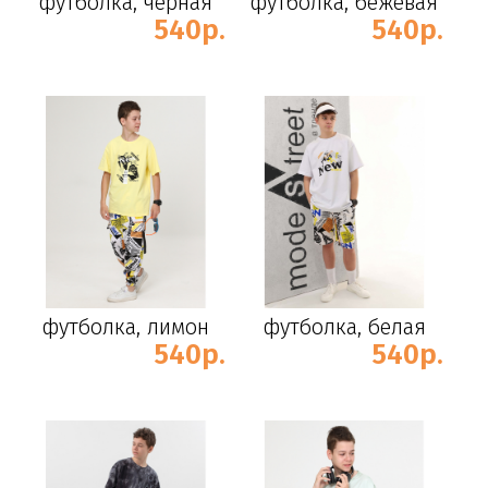
футболка, черная
футболка, бежевая
540р.
540р.
футболка, лимон
футболка, белая
540р.
540р.